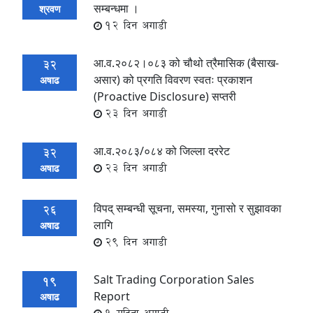
सम्बन्धमा ।
श्रवण
12 दिन अगाडी
आ.व.२०८२।०८३ को चौथो त्रैमासिक (बैसाख-
32
असार) को प्रगति विवरण स्वतः प्रकाशन
अषाढ
(Proactive Disclosure) सप्तरी
23 दिन अगाडी
आ.व.२०८३/०८४ को जिल्ला दररेट
32
23 दिन अगाडी
अषाढ
विपद् सम्बन्धी सूचना, समस्या, गुनासो र सुझावका
26
लागि
अषाढ
29 दिन अगाडी
Salt Trading Corporation Sales
19
Report
अषाढ