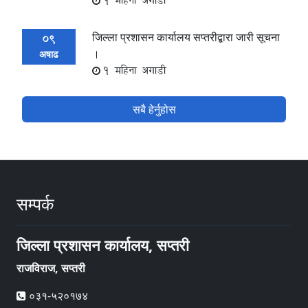
1 महिना अगाडी
जिल्ला प्रशासन कार्यालय सप्तरीद्बारा जारी सूचना
09
।
अषाढ
1 महिना अगाडी
सबै हेर्नुहोस
सम्पर्क
जिल्ला प्रशासन कार्यालय, सप्तरी
राजविराज, सप्तरी
०३१-५२०१७४