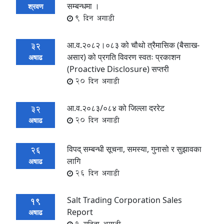
सम्बन्धमा ।
श्रवण
9 दिन अगाडी
आ.व.२०८२।०८३ को चौथो त्रैमासिक (बैसाख-
32
असार) को प्रगति विवरण स्वतः प्रकाशन
अषाढ
(Proactive Disclosure) सप्तरी
20 दिन अगाडी
आ.व.२०८३/०८४ को जिल्ला दररेट
32
20 दिन अगाडी
अषाढ
विपद् सम्बन्धी सूचना, समस्या, गुनासो र सुझावका
26
लागि
अषाढ
26 दिन अगाडी
Salt Trading Corporation Sales
19
Report
अषाढ