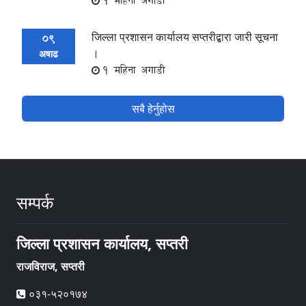
1 महिना अगाडी
जिल्ला प्रशासन कार्यालय सप्तरीद्बारा जारी सूचना
09
।
अषाढ
1 महिना अगाडी
सबै हेर्नुहोस
सम्पर्क
जिल्ला प्रशासन कार्यालय, सप्तरी
राजविराज, सप्तरी
०३१-५२०१७४