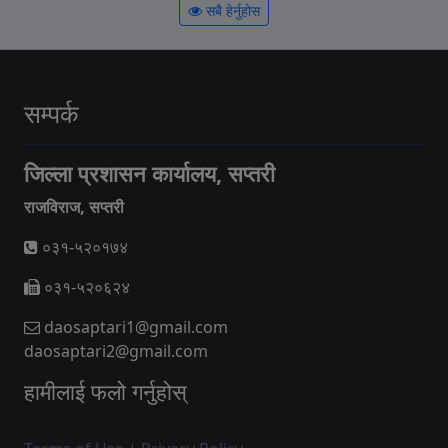
सबै हेर्नुहोस
सम्पर्क
जिल्ला प्रशासन कार्यालय, सप्तरी
राजविराज, सप्तरी
०३१-५२०१७४
०३१-५२०६२४
daosaptari1@gmail.com
daosaptari2@gmail.com
हामीलाई फलो गर्नुहोस्