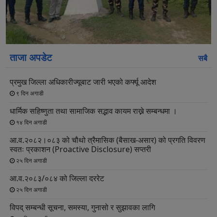
स्लाइड
स्लाइड
ताजा अपडेट
सबै
प्रमुख जिल्ला अधिकारीज्यूबाट जारी भएको कर्फ्यू आदेश
९ दिन अगाडी
धार्मिक सहिष्णुता तथा सामाजिक सद्भाव कायम राख्ने सम्बन्धमा ।
१४ दिन अगाडी
आ.व.२०८२।०८३ को चौथो त्रैमासिक (बैसाख-असार) को प्रगति विवरण
स्वतः प्रकाशन (Proactive Disclosure) सप्तरी
२५ दिन अगाडी
आ.व.२०८३/०८४ को जिल्ला दररेट
२५ दिन अगाडी
विपद् सम्बन्धी सूचना, समस्या, गुनासो र सुझावका लागि