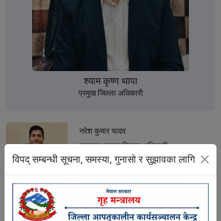
श्याम कृष्ण थापा
प्रमुख जिल्ला अधिकारी
नरेश कुमार यादव
सहायक प्रमुख जिल्ला अधिकारी
सूचना अधिकारी तथा गुनासो सुन्ने अधिकारी
विपद् सम्बन्धी सूचना, समस्या, गुनासो र सुझावका लागि
९८५२८५७७७६
कमलदेव यादव
प्रशासकीय अधिकृत