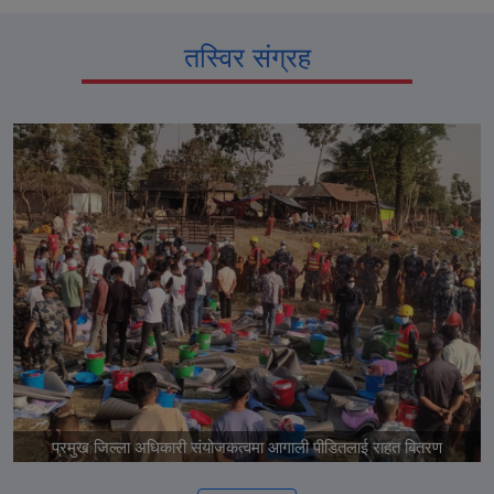
तस्विर संग्रह
प्रमुख जिल्ला अधिकारी संयोजकत्वमा आगाली पीडितलाई राहत बितरण