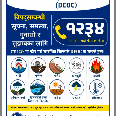
सन्तोष राय
प्रशासकीय अधिकृत
मोना झा
प्रशासकीय अधिकृत
पवन कुमार देव अभिलेख व्यवस्थापन शाखा
9863897524