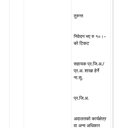
तुरुन्त
निवेदन भए रु १०।–
को टिकट
सहायक प्र.जि.अ./
प्र.अ. शाखा हेर्ने
ना.सु.
प्र.जि.अ.
अदालतको कार्यक्षेत्र
वा अन्य अधिकार