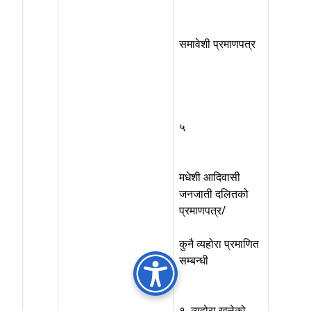
समावेशी प्रमाणपत्र
५
मधेशी आदिवासी
जनजाती दलितको
प्रमाणपत्र/
कुनै व्यहोरा प्रमाणित
सम्बन्धी
१. व्यहोरा खुलेको