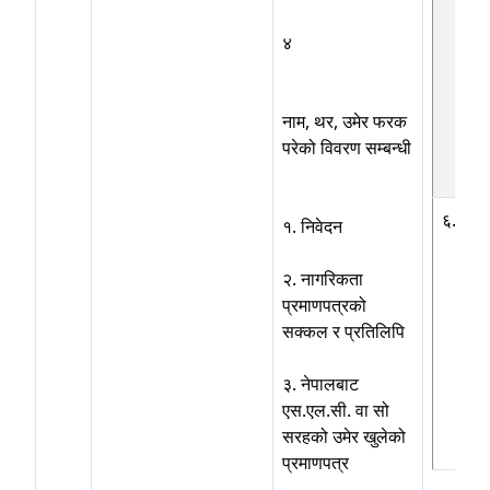
४
नाम, थर, उमेर फरक
परेको विवरण सम्बन्धी
६.४
१. निवेदन
२. नागरिकता
प्रमाणपत्रको
सक्कल र प्रतिलिपि
३. नेपालबाट
एस.एल.सी. वा सो
सरहको उमेर खुलेको
प्रमाणपत्र