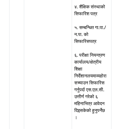
४. शैक्षिक संस्थाको
सिफारिश पत्र
५. सम्बन्धित गा.पा./
न.पा. को
सिफारिसपत्र
६. परीक्षा नियन्त्रण
कार्यालय/क्षेत्रीय
शिक्षा
निर्देशानलयमाव्यहोरा
सच्याउन सिफारिस
गर्नुपर्दा एस.एल.सी.
उत्तीर्ण गरेको ६
महिनाभित्र आवेदन
दिइसकेको हुनुपर्नेछ
।