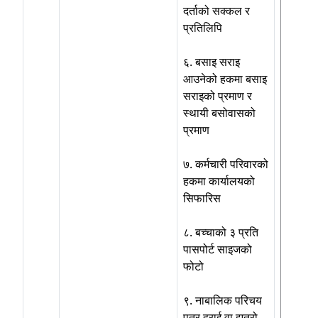
दर्ताको सक्कल र
प्रतिलिपि
६. बसाइ सराइ
आउनेको हकमा बसाइ
सराइको प्रमाण र
स्थायी बसोवासको
प्रमाण
७. कर्मचारी परिवारको
हकमा कार्यालयको
सिफारिस
८. बच्चाको ३ प्रति
पासपोर्ट साइजको
फोटो
९. नाबालिक परिचय
पत्र हराई वा झुत्रो