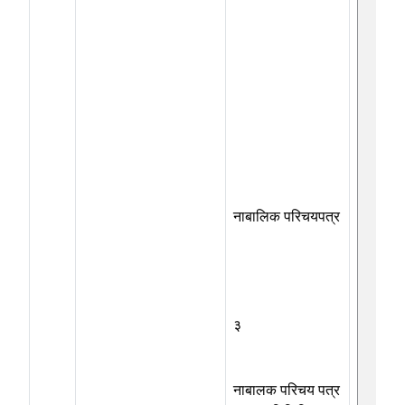
नाबालिक परिचयपत्र
३
नाबालक परिचय पत्र