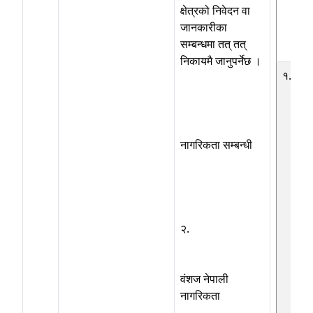
क्षेत्रको निवेदन वा
जानकारीका
सम्बन्धमा तत् तत्
निकायमै जानुपर्नेछ ।
१.३
नागरिकता सम्बन्धी
२.
वंशज नेपाली
नागरिकता