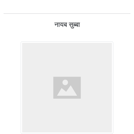
नायब सुब्बा