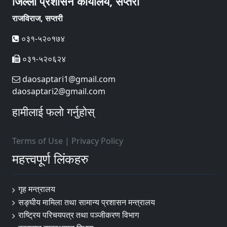
जिल्ला प्रशासन कार्यालय, सप्तरी
राजविराज, सप्तरी
०३१-५२०१७४
०३१-५२०६२४
daosaptari1@gmail.com
daosaptari2@gmail.com
हामीलाई फलो गर्नुहोस्
Terms of Use
|
Privacy Policy
महत्त्वपूर्ण लिंकहरु
गृह मन्त्रालय
सङ्घीय मामिला तथा सामान्य प्रशासन मन्त्रालय
राष्ट्रिय परिचयपत्र तथा पञ्जीकरण विभाग