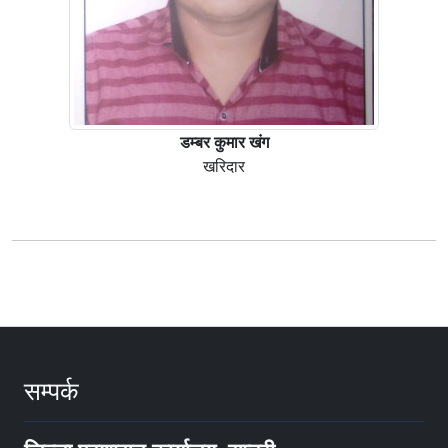
डम्बर कुमार खंग
खरिदार
सम्पर्क