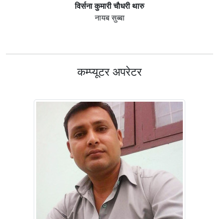
विर्सना कुमारी चाैधरी थारु
नायब सुब्बा
कम्प्यूटर अपरेटर