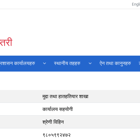
Engl
्तरी
्रशासन कार्यालयहरु
स्थानीय तहहरु
ऐन तथा कानुनहरु
मुद्दा तथा हातहतियार शाखा
कार्यालय सहयोगी
श्रेणी विहिन
९८०५९९२४७२