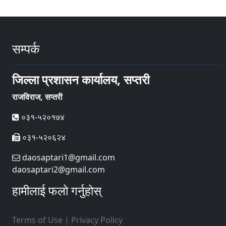
सम्पर्क
जिल्ला प्रशासन कार्यालय, सप्तरी
राजविराज, सप्तरी
०३१-५२०१७४
०३१-५२०६२४
daosaptari1@gmail.com
daosaptari2@gmail.com
हामीलाई फलो गर्नुहोस्
Terms of Use
|
Privacy Policy